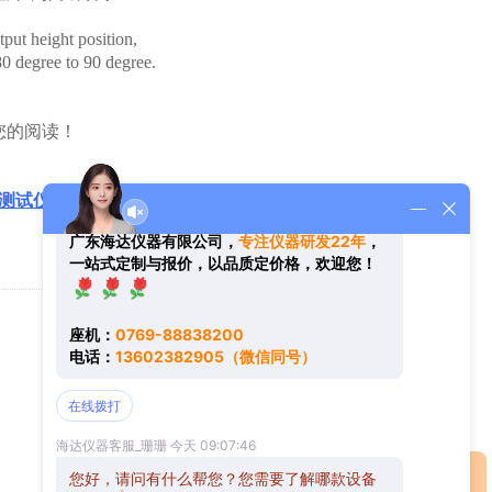
put height position,
180 degree to 90 degree.
您的阅读！
测试仪器
返回
您好！欢迎前来咨询，很高兴为您
在线交流
服务，请问您要咨询什么问题呢？