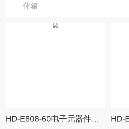
化箱
HD-E808-60电子元器件盐雾测试仪 连续/间断喷雾