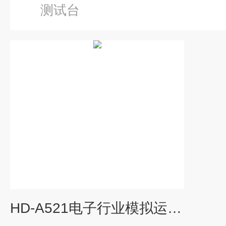
测试台
HD-A521电子行业模拟运输振动台 100kg 负载