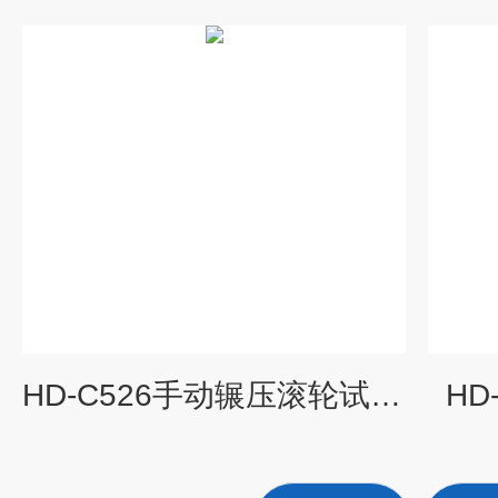
HD-C526手动辗压滚轮试验机
HD