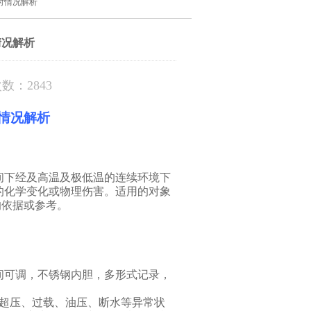
时情况解析
情况解析
数：2843
情况解析
间下经及高温及极低温的连续环境下
的化学变化或物理伤害。适用的对象
的依据或参考。
间可调，不锈钢内胆，多形式记录，
机超压、过载、油压、断水等异常状