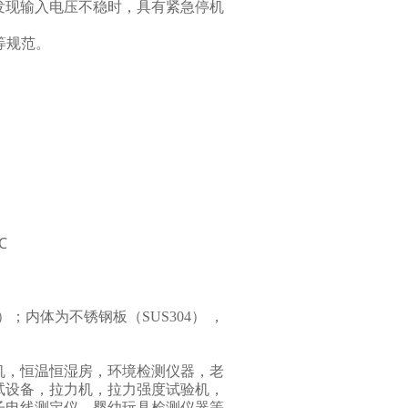
发现输入电压不稳时，具有紧急停机
等规范。
℃
4）
；内体为不锈钢板
（SUS304）
，
机，恒温恒湿房，环境检测仪器，老
试设备，拉力机，拉力强度试验机，
子电线测定仪，婴幼玩具检测仪器等