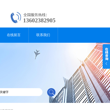
13602382905
在线留言
联系我们