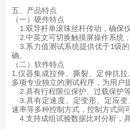
五、产品特点
（一）硬件特点
1.
双导杆单滚珠丝杆传动，确保
2
.中英文可切换
触摸屏操作系统
3.系力值测试系统提供优于
1
级的
确。
（二）软件特点
1.仪器集成拉伸、撕裂、定伸抗
多项专业独立的测试程序，为用户
2.具有行程限位保护、过载保护
3.具有定速度、定变形、定应
速率等多种控制方式，控制方式间
4.支持成组试验数据比对分析，