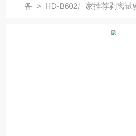
备
> HD-B602厂家推荐剥离试