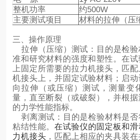
整机功率
约
500W
主要测试项目
材料的拉伸（压
三、操作原理
拉伸（压缩）测试：
目的是检验
准和研究材料的强度和塑性。
在
试
上固定所需要的拉力机接头
，
匹配
机接头上，并固定试验材料
；
启动
向拉伸（或压缩）
测试，
测量变
量，直至断裂（或破裂），并根据
的力学性能指标。
剥离测试：
目的是检验材料是否
粘结性能。
在
试验仪的固定板和滑
力机接头
，
匹配上相应的夹具装在