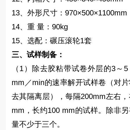
13、外形尺寸：970×500×1100mm
14、重 量：90kg
15、选配：碾压滚轮1套
三、试样制备：
（1）除去胶粘带试卷外层的3～5 
mm／min的速率解开试样卷（对
去其隔离层），每隔200mm左右，
mm，长约100 mm的试样。除非
量不少于三个。