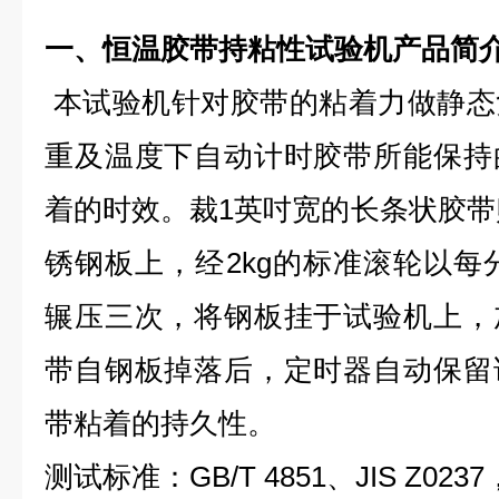
一、
恒温胶带持粘性试验机
产品简
本试验机针对胶带的粘着力做静态
重及温度下自动计时胶带所能保持
着的时效。裁1英吋宽的长条状胶带贴
锈钢板上，经2kg的标准滚轮以每分
辗压三次，将钢板挂于试验机上，
带自钢板掉落后，定时器自动保留
带粘着的持久性。
测试标准：GB/T 4851、JIS Z0237，