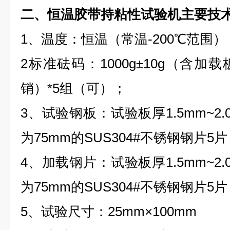
二、
恒温胶带持粘性试验机
主要技
1、温度：恒温（常温-200℃范围）
2标准砝码：1000g±10g（含
销）*5组（可）；
3、试验钢板：试验板厚1.5mm~2.
为75mm的SUS304#不锈钢钢片5
4、加载钢片：试验板厚1.5mm~2.
为75mm的SUS304#不锈钢钢片5
5、试验尺寸：25mm×100mm