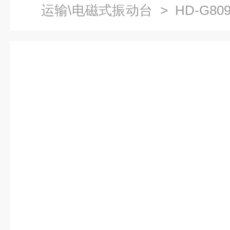
运输\电磁式振动台
> HD-G8
台