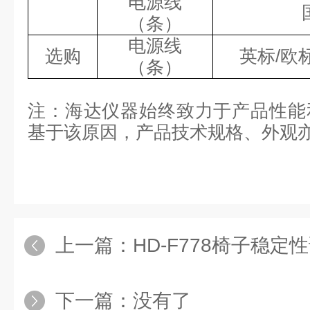
电源线
（条）
电源线
选购
英标
/欧
（条）
注：海达
仪器
始终致力于产品性能
基于该原因，产品技术规格、外观
上一篇：
HD-F778椅子稳定
下一篇：没有了