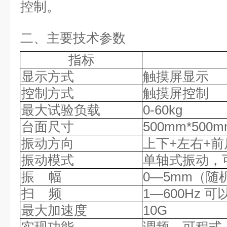
控制
。
二、主要技术参数
指标
显示方式
触摸屏显示
控制方式
触摸屏控制
最大试验负载
0-60kg
台面尺寸
500mm*500m
振动方向
上下
+左右+前
振动模式
单轴式振动，
振
幅
0—5mm（
扫
频
1—600Hz
最大加速度
10G