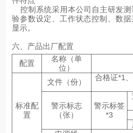
件特点
控制系统采用本公司自主研发测
验参数设定、工作状态控制、数据
显示。
六、
产品出厂配置
名称（单
配置
位）
合格证
*1
文件（份）
标准配
警示标志
警示标签
置
（张）
*3