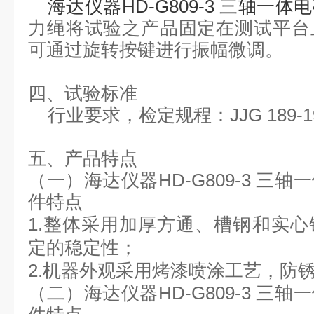
海达仪器
HD-G809-3 三轴一
力绳将试验之产品固定在测试平台
可通过旋转按键进行振幅微调
。
四、
试验标准
行业要求，
检定规程：
JJG 189-
五、
产品特点
（一）
海达仪器
HD-G809-3 
件特点
1.整体采用加厚方通、槽钢和实
定的稳定性；
2.机器外观采用烤漆喷涂工艺，防
（二）
海达仪器
HD-G809-3 