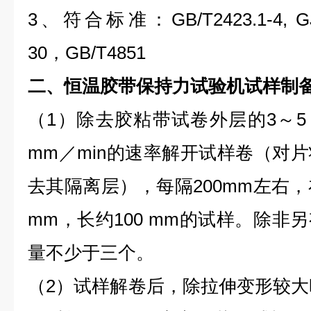
3、符合标准：GB/T2423.1-4, GJB
30，GB/T4851
二、
恒温胶带保持力试验机
试样制
（1）除去胶粘带试卷外层的3～5 
mm／min的速率解开试样卷（对
去其隔离层），每隔200mm左右，
mm，长约100 mm的试样。除非
量不少于三个。
（2）试样解卷后，除拉伸变形较大时