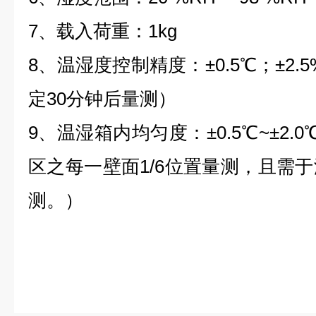
7、载入荷重：1kg
8、温湿度控制精度：±0.5℃；±2
定30分钟后量测）
9、温湿箱内均匀度：±0.5℃~±2.0
区之每一壁面1/6位置量测，且需于
测。）