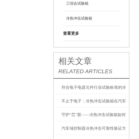
三综合试验箱
冷热冲击试验箱
查看更多
相关文章
RELATED ARTICLES
符合电子电器元件行业试验标准的冷
不止于电子：冷热冲击试验箱在汽车
热冲击试验箱介绍与产品推荐
守护“芯”脏——冷热冲击试验箱如何
内外饰材料测试中的关键角色
汽车域控制器冷热冲击可靠性验证方
保障电子元器件可靠性