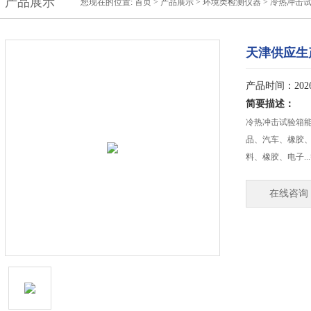
产品展示
您现在的位置:
首页
>
产品展示
>
环境类检测仪器
>
冷热冲击
天津供应生
产品时间：2026-
简要描述：
冷热冲击试验箱
品、汽车、橡胶
料、橡胶、电子.
在线咨询