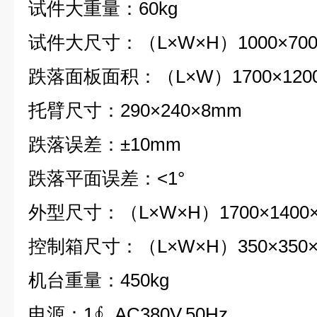
试件大重量：60kg
试件大尺寸：（L×W×H）1000×700
跌落面板面积：（L×W）1700×120
托臂尺寸：290×240×8mm
跌落误差：±10mm
跌落平面误差：<1°
外型尺寸：（L×W×H）1700×1400×
控制箱尺寸：（L×W×H）350×350×
机台重量：450kg
电源：1∮ ,AC380V,50Hz