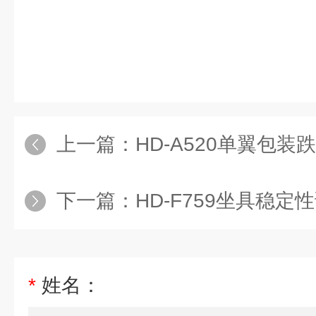
上一篇：
HD-A520单翼包装
下一篇：
HD-F759坐具稳
*
姓名：