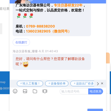
算结果（填写阿拉伯数字），如：三加四=7
返回
您好！欢迎前来咨询，很高兴为您
在线交流
服务，请问您要咨询什么问题呢？
您好，看您停留很久了，是否找到
了需求产品，您可以直接在线与我
emap
联系！
备08009758号