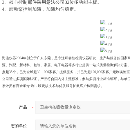
3、核心控制部件采用意法公司32位多功能主板。
4、蠕动泵控制加液，加液均匀稳定。
海达仪器2004年创立于广东东莞，是专注可靠性检测仪器研发、生产与服务的国家
源、汽配、新材料、包装、家居、电子电器等多行业提供一站式质量检测解决方案。集
点超35个，已为全球超39，000家客户提供服务，并已为超120,000家客户定制实验
公司通过多项国际认证，产品符合国内外主流标准，参与多项行业标准编写，与单位
累计拥有百余项专·利，以硬核技术与优质服务护航客户检测需求。
产品：
您的单位：