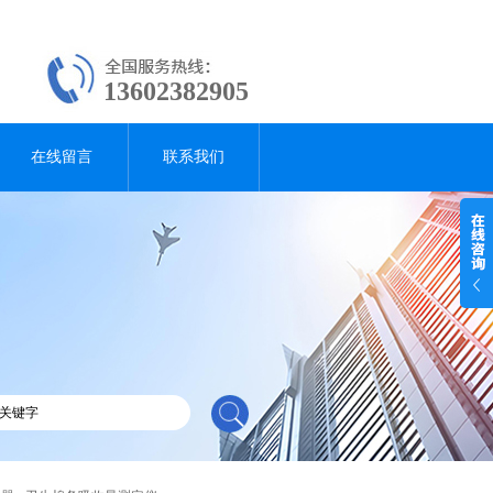
13602382905
在线留言
联系我们