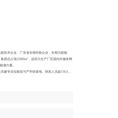
高新技术企业、广东省专精特新企业，长期为新能
团总占地52000m²，设四大生产厂区国内外服务网
室检测方案。
共建专业实验室与产学研基地。研发人员超150人，