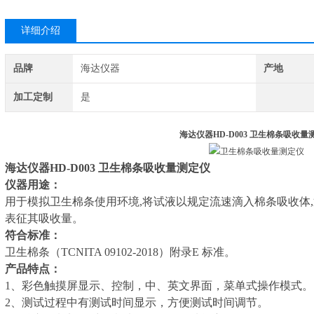
详细介绍
品牌
海达仪器
产地
加工定制
是
海达仪器HD-D003
卫生棉条吸收量
海达仪器HD-D003
卫生棉条吸收量测定仪
仪器用途：
用于模拟卫生棉条使用环境,将试液以规定流速滴入棉条吸收体
表征其吸收量。
符合标准：
卫生棉条（TCNITA 09102-2018）附录E 标准。
产品特点：
1、彩色触摸屏显示、控制，中、英文界面，菜单式操作模式。
2、测试过程中有测试时间显示，方便测试时间调节。