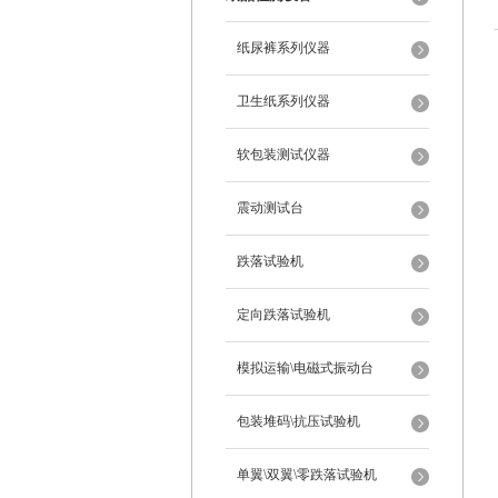
纸尿裤系列仪器
卫生纸系列仪器
软包装测试仪器
震动测试台
跌落试验机
定向跌落试验机
模拟运输\电磁式振动台
包装堆码\抗压试验机
单翼\双翼\零跌落试验机