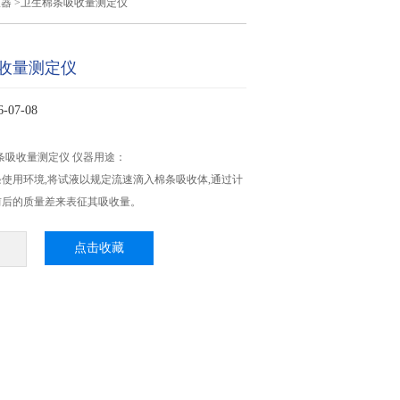
仪器
>卫生棉条吸收量测定仪
收量测定仪
07-08
生棉条吸收量测定仪 仪器用途：
使用环境,将试液以规定流速滴入棉条吸收体,通过计
前后的质量差来表征其吸收量。
点击收藏