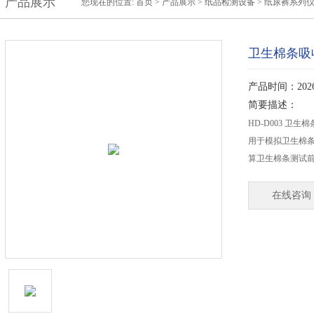
产品展示
您现在的位置:
首页
>
产品展示
>
纸品检测设备
>
纸尿裤系列
卫生棉条吸
产品时间：2026-
简要描述：
HD-D003 卫
用于模拟卫生棉条
算卫生棉条测试
在线咨询