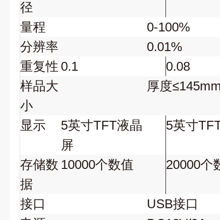
径
量程
0-100%
分辨率
0.01%
重复性
0.1
0.08
样品大
厚度≤145m
小
显示
5英寸TFT液晶
5英寸TF
屏
存储数
10000个数值
20000
据
接口
USB接口