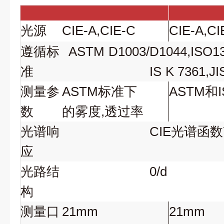
光源
CIE-A,CIE-C
CIE-A,CI
遵循标
ASTM
D1003/
D1044,ISO13
准
IS
K 7361,JI
测量参
ASTM标准下
ASTM和
数
的雾度,透过率
光谱响
CIE光谱函数Y
应
光路结
0/d
构
测量口
21mm
21mm