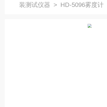
装测试仪器
> HD-5096雾度计