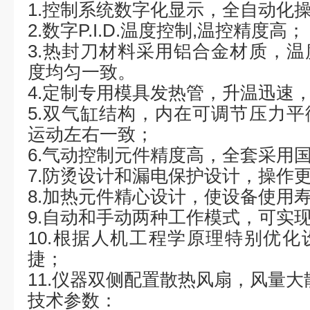
1.
控制系统数字化显示，全自动化
2.
数字
P.I.D.
温度控制
,
温控精度高；
3.
热封刀材料采用铝合金材质，温
度均匀一致。
4.
定制专用模具发热管，升温迅速
5.
双气缸结构，内在可调节压力平
运动左右一致；
6.
气动控制元件精度高，全套采用
7.
防烫设计和漏电保护设计，操作
8.
加热元件精心设计，使设备使用
9.
自动和手动两种工作模式，可实
10.
根据人机工程学原理特别优化
捷；
11.
仪器双侧配置散热风扇，风量大
技术参数：