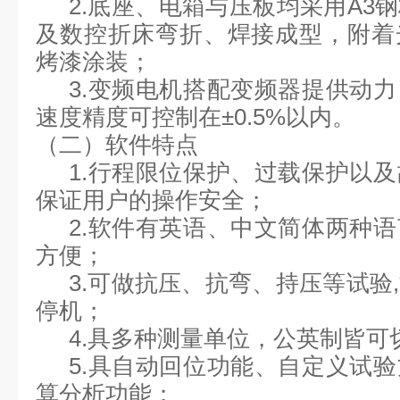
2.底座、电箱与压板均采用A3
及数控折床弯折、焊接成型，附着
烤漆涂装；
3.变频电机搭配变频器提供动
速度精度可控制在±0.5%以内。
（二）软件特点
1.行程限位保护、过载保护以
保证用户的操作安全；
2.软件有英语、中文简体两种
方便；
3.可做抗压、抗弯、持压等试验
停机；
4.具多种测量单位，公英制皆可
5.具自动回位功能、自定义试
算分析功能；