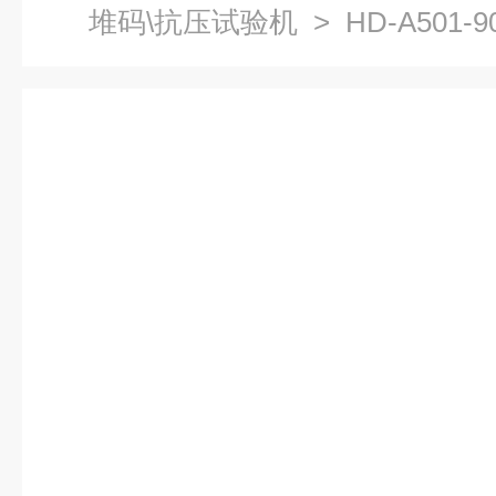
堆码\抗压试验机
> HD-A501
度试验机