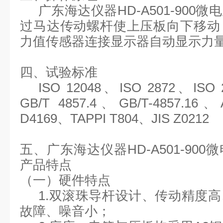
广东海达仪器
HD-A501-90
过马达传动螺杆使上压板向下移动
力值传感器连接显示器自动显示力
四、试验标准
ISO 12048、ISO 2872、ISO
GB/T 4857.4、GB/T-4857.1
D4169、TAPPI T804、JIS Z0212
五、广东海达仪器
HD-A501-9
产品特点
（一）硬件特点
1.双滚珠导杆设计、传动精度
故障、噪音小；