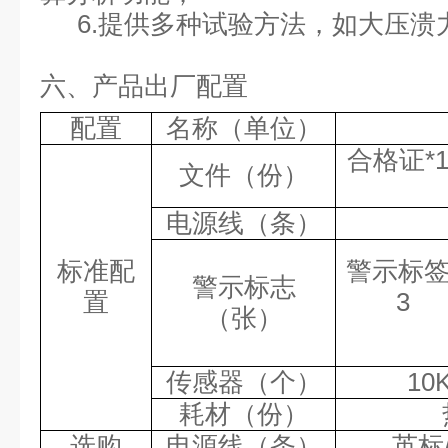
6.提供多种试验方法，如大压溃
六、产品出厂配置
配置
名称（单位）
合格证
*
文件（份）
电源线（条）
标准配
警示标
警示标志
置
3
（张）
传感器（个）
10
耗材（份）
选购
电源线（条）
英标