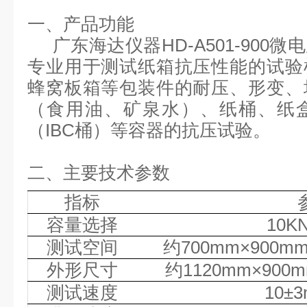
一、产品功能
广东海达仪器
HD-A501-90
专业用于测试纸箱抗压性能的试验
蜂窝板箱等包装件的耐压、形变、
（食用油、矿泉水）、纸桶、纸
（
IBC桶）等容器的抗压试验。
二、主要技术参数
指标
容量选择
10
测试空间
约
700mm×900m
外形尺寸
约
1120mm×900m
测试速度
10±3