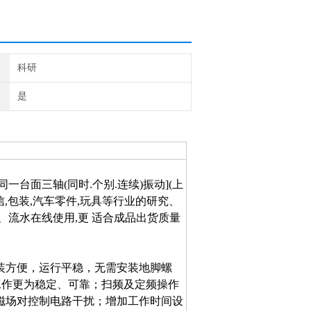
科研
是
同一台面三轴(同时.个别.连续)振动](上
光电通信,包装,汽车零件,玩具等行业的研究、
、流水在线使用,更 适合成品出货质量
装方便，运行平稳，无需安装地脚螺
工作更为稳定、可靠；扫频及定频操作
磁场对控制电路干扰；增加工作时间设