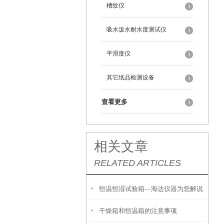
槽纹仪
吸水泼水耐水度测试仪
平滑度仪
其它纸品检测设备
查看更多
相关文章
RELATED ARTICLES
恒温恒湿试验箱—海达仪器为您解说
干燥箱和恒温箱的注意事项
其注意事项