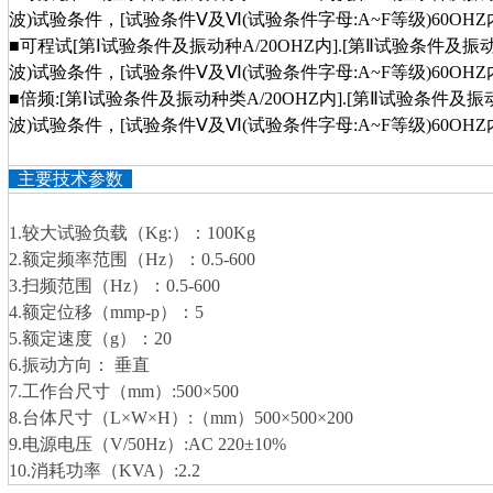
波)试验条件，[试验条件Ⅴ及Ⅵ(试验条件字母:A~F等级)60OHZ
■可程试[第Ⅰ试验条件及振动种A/20OHZ内].[第Ⅱ试验条件及振动
波)试验条件，[试验条件Ⅴ及Ⅵ(试验条件字母:A~F等级)60OH
■倍频:[第Ⅰ试验条件及振动种类A/20OHZ内].[第Ⅱ试验条件及振动
波)试验条件，[试验条件Ⅴ及Ⅵ(试验条件字母:A~F等级)60OHZ
主要技术参数
1.较大试验负载（Kg:）：100Kg
2.额定频率范围（Hz）：0.5-600
3.扫频范围（Hz）：0.5-600
4.额定位移（mmp-p）：5
5.额定速度（g）：20
6.振动方向： 垂直
7.工作台尺寸（mm）:500×500
8.台体尺寸（L×W×H）:（mm）500×500×200
9.电源电压（V/50Hz）:AC 220±10%
10.消耗功率（KVA）:2.2