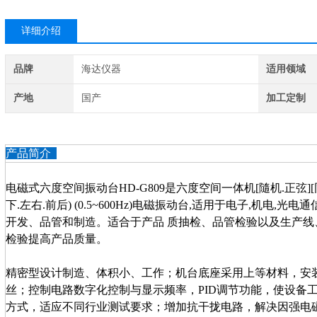
详细介绍
品牌
海达仪器
适用领域
产地
国产
加工定制
产品简介
电磁式六度空间振动台HD-G809是六度空间一体机[隨机.正弦][
下.左右.前后) (0.5~600Hz)电磁振动台,适用于电子,机电,
开发、品管和制造。适合于产品 质抽检、品管检验以及生产线
检验提高产品质量。
精密型设计制造、体积小、工作；机台底座采用上等材料，安
丝；控制电路数字化控制与显示频率，PID调节功能，使设备
方式，适应不同行业测试要求；增加抗干拢电路，解决因强电