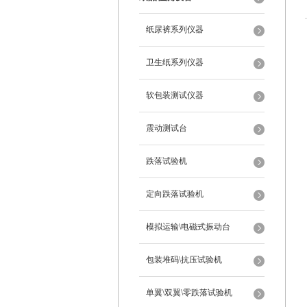
纸尿裤系列仪器
卫生纸系列仪器
软包装测试仪器
震动测试台
跌落试验机
定向跌落试验机
模拟运输\电磁式振动台
包装堆码\抗压试验机
单翼\双翼\零跌落试验机