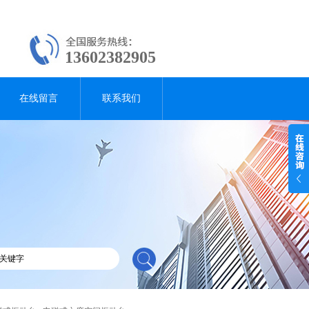
13602382905
在线留言
联系我们