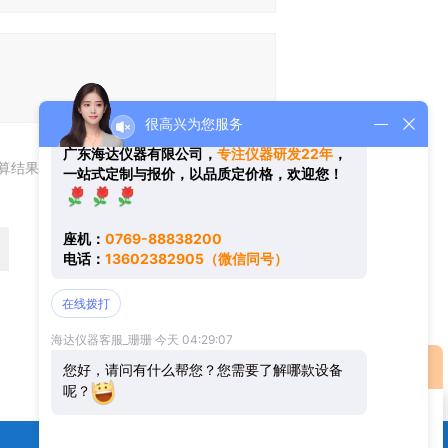
算结果（填写阿拉伯数字），如：三加四=7
返回
您好！欢迎前来咨询，很高兴为您
在线交流
服务，请问您要咨询什么问题呢？
您好，看您停留很久了，是否找到