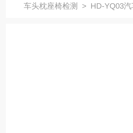
车头枕座椅检测
> HD-YQ0