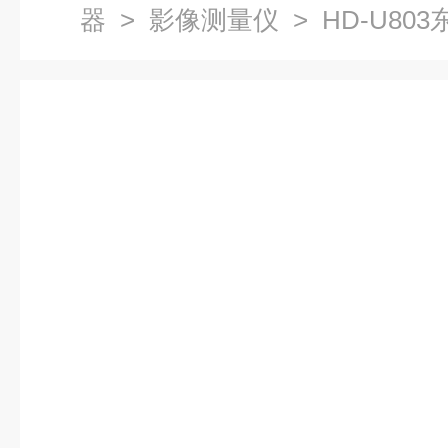
器
>
影像测量仪
> HD-U8