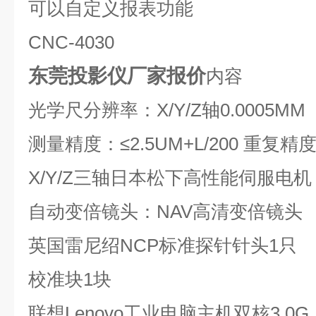
可以自定义报表功能
CNC-4030
东莞投影仪厂家报价
内容
光学尺分辨率：X/Y/Z轴0.0005MM
测量精度：≤2.5UM+L/200 重复精度：
X/Y/Z三轴日本松下高性能伺服电
自动变倍镜头：NAV高清变倍镜头
英国雷尼绍NCP标准探针针头1只
校准块1块
联想Lenovo工业电脑主机双核3.0G