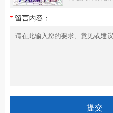
*
留言内容：