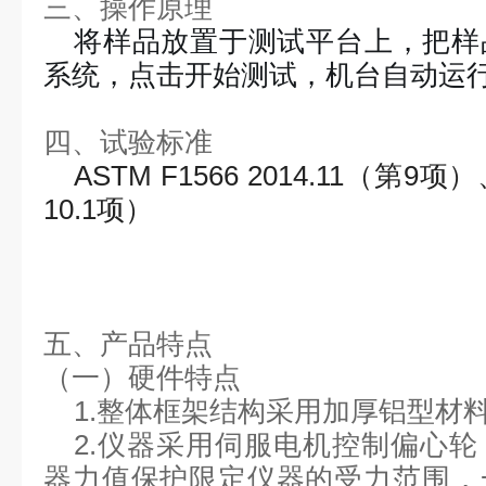
三、操作原理
将
样品放置于测试平台上，把样
系统，点击开始测试，机台自动运
四、试验标准
ASTM F1566 2014.11（第9项）、
10.1项）
五、产品特点
（一）硬件特点
1.
整体
框架结构采用加厚铝型材
2.仪器采用伺服电机控制偏心
器力值保护限定仪器的受力范围，