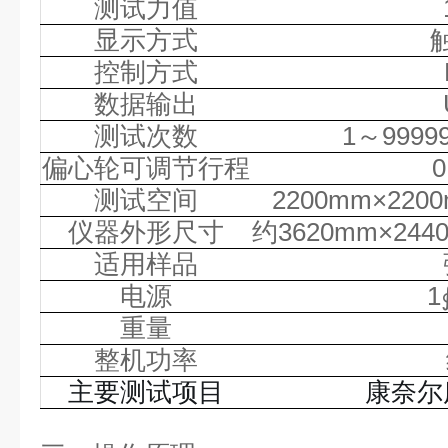
测试力值
显示方式
控制方式
数据输出
测试次数
1～999
偏心轮可调节行程
0
测试空间
2200mm×220
仪器外形尺寸
约
3620mm×24
适用样品
电源
1
重量
整机功率
主要测试项目
康奈尔