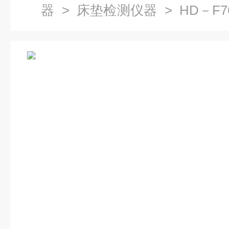
器
>
床垫检测仪器
> HD－F
仪