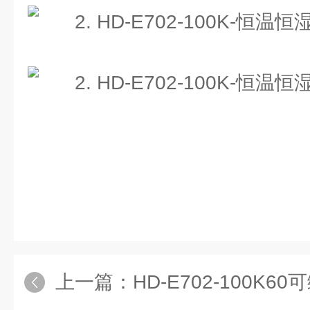
上一篇：
HD-E702-100K6