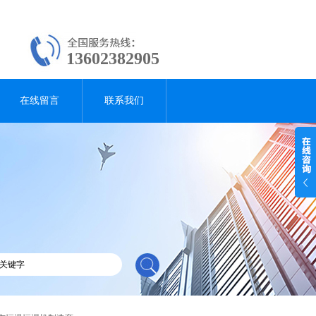
13602382905
在线留言
联系我们