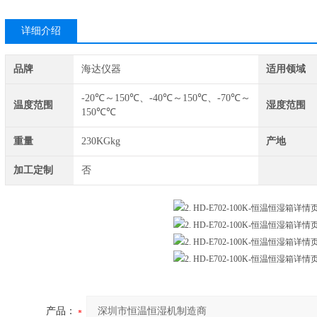
详细介绍
品牌
海达仪器
适用领域
-20℃～150℃、-40℃～150℃、-70℃～
温度范围
湿度范围
150℃℃
重量
230KGkg
产地
加工定制
否
产品：