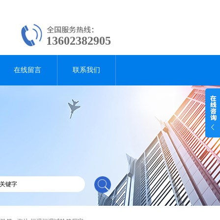
13602382905
在线留言
联系我们