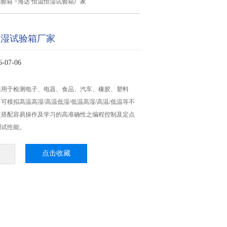
试验箱
>海达 恒温恒湿试验箱厂家
恒湿试验箱厂家
07-06
适用于检测电子、电器、食品、汽车、橡胶、塑料
可模拟高温高湿/高温低湿/低温高湿/高温/低温等不
更搭配容易操作及学习的高准确性之编程控制及定点
测试性能。
点击收藏