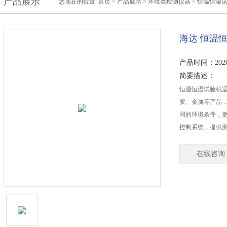
产品展示
您现在的位置:
首页
>
产品展示
>
环境类检测仪器
>
恒温恒湿
海达 恒温
产品时间：2026-
简要描述：
恒温恒湿试验机
胶、金属等产品，
同的环境条件，
控制系统，提供
在线咨询