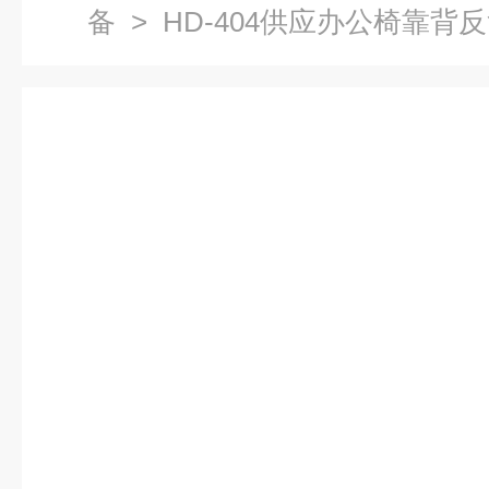
备
> HD-404供应办公椅靠背