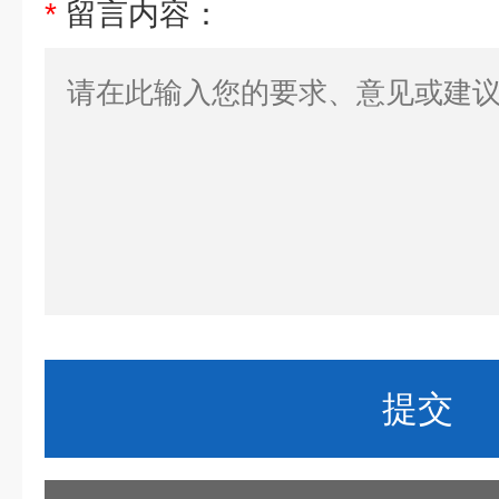
*
留言内容：