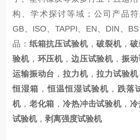
构、学术探讨等域；公司产品符合U
GB、ISO、TAPPI、EN、DIN
品：
纸箱抗压试验机
，
破裂机
，
破
验机
，
环压机
，
边压试验机
，
振动
运输振动台
，
拉力机
，
拉力试验机
恒湿箱
，
恒温恒湿试验机
，
跌落
机
，
老化箱
，
冷热冲击试验机
，
冷
试验机
，
剥离强度试验机