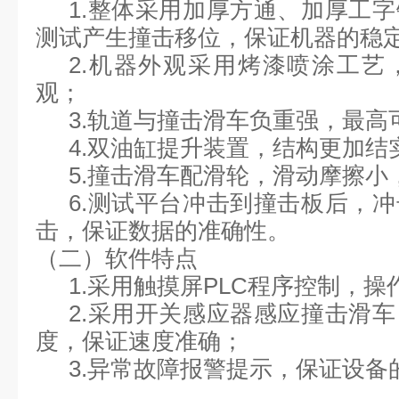
1.整体采用加厚方通、加厚工
测试产生撞击移位，保证机器的稳
2.机器外观采用烤漆喷涂工艺
观；
3.轨道与撞击滑车
负重强，最高
4.双油缸提升装置，结构更加结
5.撞击滑车
配滑轮，滑动摩擦小
6.
测试平台冲击到撞击板后，冲
击，
保证数据的准确性
。
（二）软件特点
1.采用触摸屏PLC程序控制，操
2.采用开关感应器感应撞击滑
度，保证速度准确；
3.异常故障报警提示，保证设备