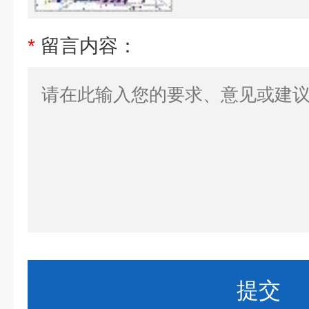
*
留言内容：