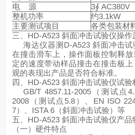
电
源
3∮ AC380V
整机功率
约
3.1kW
主要测试项目
各类包装材
三、
HD-A523 斜面冲击试验仪操
海达仪器测
D-A523 斜面冲击
在撞击滑车上，操作面板控制释放
定的速度带动样品撞击在撞击板上
观的表现出产品是否符合标准。
四、
HD-A523 斜面冲击试验仪试
GB/T 4857.11-2005（测试点
2008
（测试点
5.8）、
EN ISO 2
7）
、
ISTA 6（斜面冲击试验）等
五、
HD-A523 斜面冲击试验仪产
（一）硬件特点