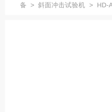
备
>
斜面冲击试验机
> HD
试验机国标款