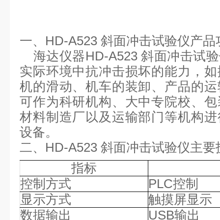
一、
HD-A523 斜面冲击试验仪产
海达仪器
HD-A523 斜面冲击
实际环境中抗冲击损坏的能力，如
机的滑动、机车的装卸、产品的运
可作为科研机构、大中专院校、包
材料制造厂以及运输部门等机构进
设备。
二、
HD-A523 斜面冲击试验仪主
指标
控制方式
PLC控制
显示方式
触摸屏显示
数据输出
USB输出