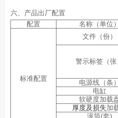
六、产品出厂配置
配置
名称
（单位
文件（份）
警示标签（张
标准配置
电源线（条
电缸
软硬度加载
厚度及损失
加
滚筒
(套)