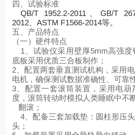
四、试验标准
QB/T 1952.2-2011
、
GB
/
T 26
2012、ASTM F1566-2014等。
五、产品特点
（一）硬件特点
1、
试验仪采用壁厚
5mm高强
底板采用优质三合板制作；
2、配置两套垂直测试机构，采用
电机，确保测试数据准确性、可靠
3、配置一套滚筒装置，采用电葫
度，滚筒转动时模拟人类睡眠中不
翻滚；
4、配备三套加载垫：圆柱形压
头；