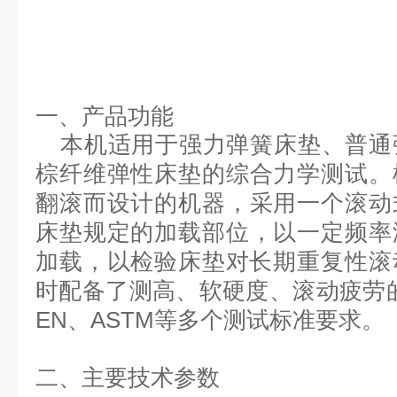
一、产品
功能
本机适用于强力弹簧床垫、普通
棕纤维弹性床垫
的综合力学测试。
翻滚而设计的机器
，
采用一个滚动
床垫
规定的
加载部位，以一定频率
加载，以检验床垫对长期重复性滚
时配备了测高、软硬度、滚动疲劳
EN、ASTM等多个测试标准要求
。
二、主要技术参数