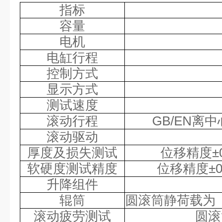
指标
容量
电机
电缸行程
控制方式
显示方式
测试速度
滚动行程
GB/EN离
滚动驱动
厚度及损失测试
位移精度
软硬度测试精度
位移精度
±
升降组件
辊筒
圆滚筒静荷载为
滚动疲劳测试
圆滚