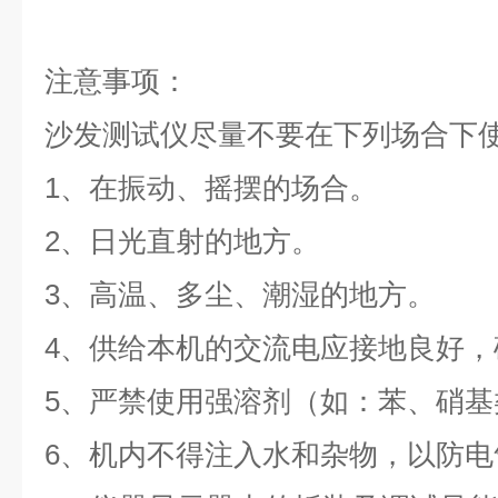
注意事项：
沙发测试仪
尽量不要在下列场合下
1
、在振动、摇摆的场合。
2
、日光直射的地方。
3
、高温、多尘、潮湿的地方。
4
、供给本机的交流电应接地良好，
5
、严禁使用强溶剂（如：苯、硝基
6
、机内不得注入水和杂物，以防电