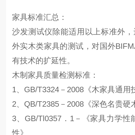
家具标准汇总：
沙发测试仪
除能适用以上标准外，
外实木类家具的测试，对国外BIFM
有技术的扩延性。
木制家具质量检测标准：
1
、GB/T3324－2008《木家具通
2
、QB/T2385－2008《深色名贵
3
、GB/Tl0357．1－《家具力学
性》