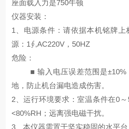
座面载入力是750牛顿
仪器安装：
1
、电源条件：请依据本机铭牌上
源：1∮,AC220V，50HZ
危险：
■ 输入电压误差范围是±10
地，防止机台漏电造成伤害。
2
、运行环境要求：室温条件在0～
<80%RH；远离强电磁干扰。
3
、本仪器需置于坚实稳固的水平台