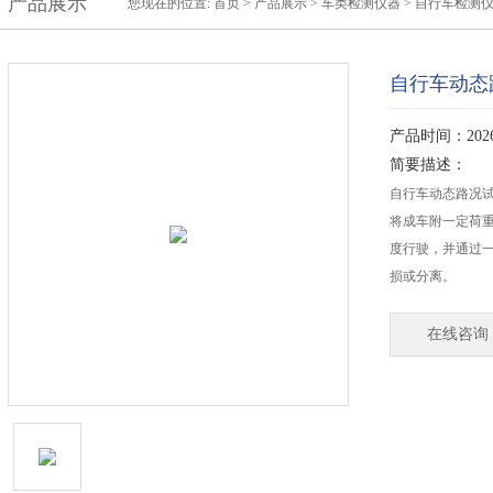
产品展示
您现在的位置:
首页
>
产品展示
>
车类检测仪器
>
自行车检测
自行车动态
产品时间：2026-
简要描述：
自行车动态路况试验
将成车附一定荷
度行驶，并通过
损或分离。
在线咨询