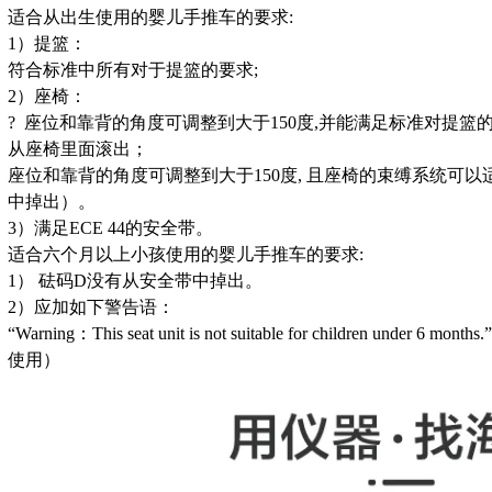
适合从出生使用的婴儿手推车的要求:
1）
提篮：
符合标准中所有对于提篮的要求;
2）
座椅：
?
座位和靠背的角度可调整到大于150度,并能满足标准对提篮
从座椅里面滚出；
座位和靠背的角度可调整到大于150度, 且座椅的束缚系统可
中掉出）。
3）
满足ECE 44的安全带。
适合六个月以上小孩使用的婴儿手推车的要求:
1）
砝码D没有从安全带中掉出。
2
）应加如下警告语：
“Warning：This seat unit is not suitable for children 
使用）