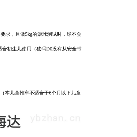
的要求，且做5kg的滚球测试时，球不会
以适合初生儿使用（砝码D0没有从安全带
under 6 months.”（本儿童推车不适合于6个月以下儿童