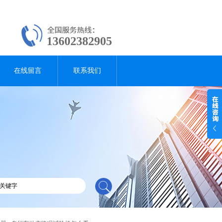
13602382905
在线留言
联系我们