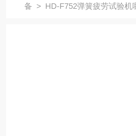
备
> HD-F752弹簧疲劳试验