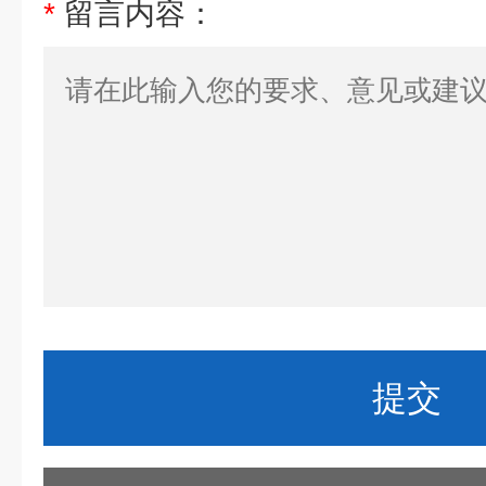
*
留言内容：