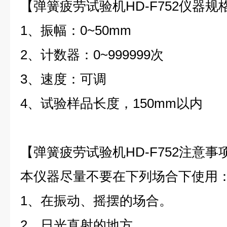
【弹簧疲劳试验机HD-F752仪器规
1
、振幅：0~50mm
2
、计数器：0~999999次
3
、速度：可调
4
、试验样品长度，150mm以内
【弹簧疲劳试验机HD-F752注意事
本仪器尽量不要在下列场合下使用
1
、在振动、摇摆的场合。
2
、日光直射的地方。