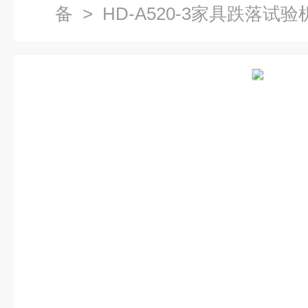
备
> HD-A520-3家具跌落试