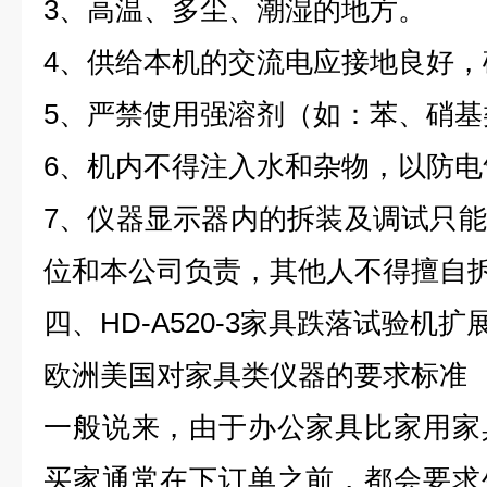
3
、高温、多尘、潮湿的地方。
4
、供给本机的交流电应接地良好，
5
、严禁使用强溶剂（如：苯、硝基
6
、机内不得注入水和杂物，以防电
7
、仪器显示器内的拆装及调试只能
位和本公司负责，其他人不得擅自
四、
HD-A520-3
家具跌落试验机扩
欧洲美国对家具类仪器的要求标准
一般说来，由于办公家具比家用家
买家通常在下订单之前，都会要求