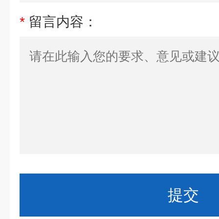
*
留言内容：