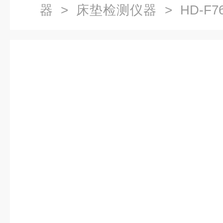
器
>
床垫检测仪器
> HD-F
推荐