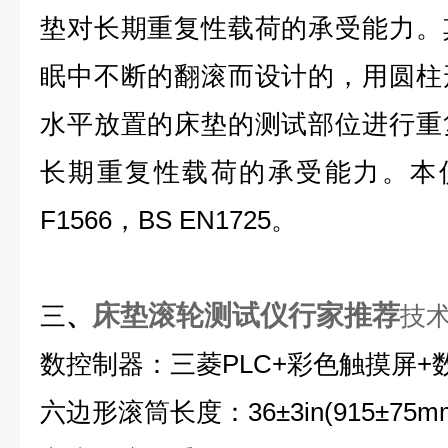
垫对长期重复性载荷的承受能力。
眠中不断的翻滚而设计的，用圆柱
水平放置的床垫的测试部位进行重
长期重复性载荷的承受能力。本仪
F1566，BS EN1725。
床垫滚轮测试仪行家推荐
三
、
技
数控制器：三菱PLC+彩色触摸屏+
六边形滚筒长度：36±3in(915±75m