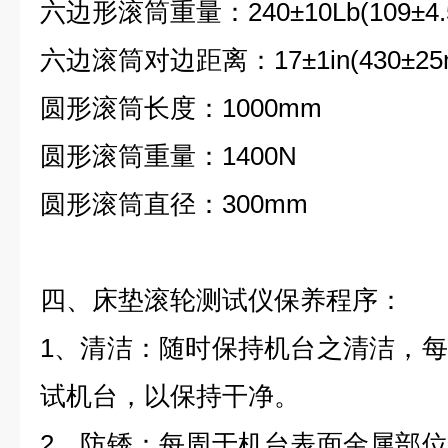
六边形滚筒重量：240±10Lb(109±4.5
六边滚筒对边距离：17±1in(430±25
圆形滚筒长度：1000mm
圆形滚筒重量：1400N
圆形滚筒直径：300mm
四、床垫滚轮测试仪保养程序：
1
、清洁：随时保持机台之清洁，每
试机台，以保持干净。
2
、防锈：每周于机台表面金属部位