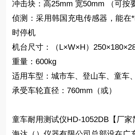
冲击块：高25mm 宽50mm （可按
侦测：采用韩国充电传感器，能在
时停机
机台尺寸：（L×W×H）250×180×28
重量：600kg
适用车型：城市车、登山车、童车
承受车轮直径：760mm（或）
童车耐用测试仪
HD-1052DB
【厂家
海达（）仪器有限公司总部设在广