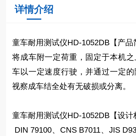
详情介绍
童车耐用测试仪
HD-1052DB
【产品
将成车附一定荷重，固定于本机之
车以一定速度行驶，并通过一定的
视察成车结全处有无破损或分离。
童车耐用测试仪
HD-1052DB
【设计
DIN 79100
、CNS B7011、JIS D9