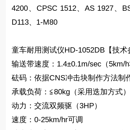
4200、CPSC 1512、AS 1927、B
D113、1-M80
童车耐用测试仪
HD-1052DB
【技术
输送带速度：1.4±0.1m/sec（5km/h
砝码：依据CNS冲击块制作方法制作
承载负荷：≦80kg（采用迭加方式
动力：交流双频驱（3HP）
速度：0-25km/hr可调