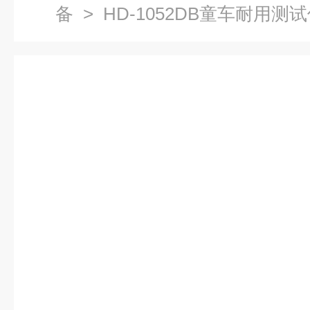
备
> HD-1052DB童车耐用测