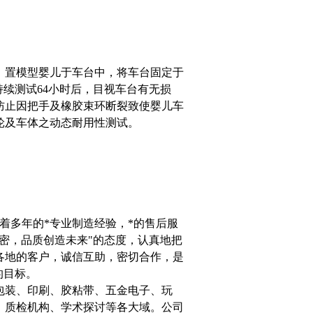
：置模型婴儿于车台中，将车台固定于
/h）。持续测试64小时后，目视车台有无损
防止因把手及橡胶束环断裂致使婴儿车
轮及车体之动态耐用性测试。
着多年的*专业制造经验，*的售后服
密，品质创造未来"的态度，认真地把
各地的客户，诚信互助，密切合作，是
的目标。
包装、印刷、胶粘带、五金电子、玩
、质检机构、学术探讨等各大域。公司