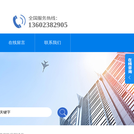
13602382905
在线留言
联系我们