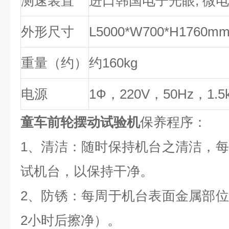
测速装置
进口韩国电子光眼, 微
外形尺寸
L5000*W700*H1760m
重量（约）
约160kg
电源
1
Ф，220V，50Hz，1.5
童车前轮摆动试验机
保养程序：
1
、清洁：随时保持机台之清洁，每
试机台，以保持干净。
2
、防锈：每周于机台表面金属部位
2小时后擦净）。