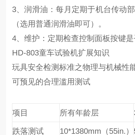
3
、润滑油：每月定期于机台传动部
（选用普通润滑油即可）。
4
、维护：定期检查控制面板按键是
HD-803
童车试验机
扩展知识
玩具安全检测标准之物理与机械性
可预见的合理滥用测试
项目
所有年龄层
跌落测试
10*1380mm（55in.）