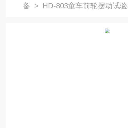
备
> HD-803童车前轮摆动试