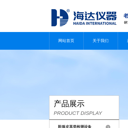
网站首页
关于我们
产品展示
PRODUCT DISPLAY
鞋服皮革类检测设备