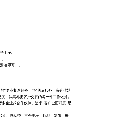
持干净。
）。
滑油即可）。
的*专业制造经验，*的售后服务，海达仪器
态度，认真地把客户交代的每一件工作做好。
多企业的合作伙伴。追求“客户全面满意”是
印刷、胶粘带、五金电子、玩具、家俱、鞋