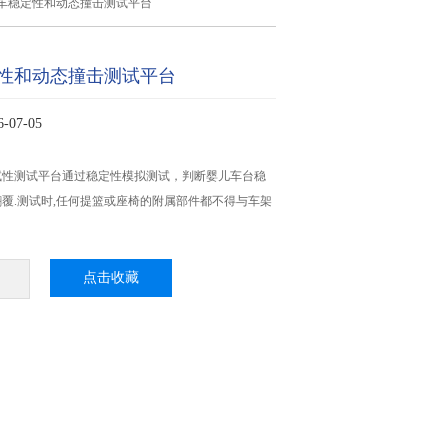
车稳定性和动态撞击测试平台
性和动态撞击测试平台
07-05
试性测试平台通过稳定性模拟测试，判断婴儿车台稳
覆.测试时,任何提篮或座椅的附属部件都不得与车架
点击收藏