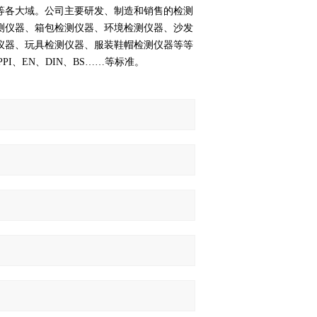
等各大域。公司主要研发、制造和销售的检测
测仪器、箱包检测仪器、环境检测仪器、沙发
仪器、玩具检测仪器、服装鞋帽检测仪器等等
PPI、EN、DIN、BS……等标准。