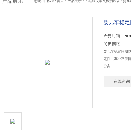
产品展示
您现在的位置:
首页
>
产品展示
> >
鞋服皮革类检测设备
>婴儿
婴儿车稳定
产品时间：2026-
简要描述：
婴儿车稳定性测
定性（车台不得翻
分离.
在线咨询