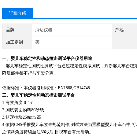
详细介绍
品牌
海达仪器
产地
加工定制
否
一、
婴儿车稳定性和动态撞击测试平台
仪器用途
婴儿车稳定性测试性测试平台通过稳定性模拟测试，判断婴儿车台稳定性
附属部件都不得与车架分离.
依据标准：本仪器引用标准：
EN1888,GB14748
三、
婴儿车稳定性和动态撞击测试平台
1.有效角度:0-45°
2.测试表面物料80砂纸
3.矩形挡块250mm 高
4.依据CNS手推婴儿车效果规范制作,测试方法为置模型婴儿于车台中,
之倾斜角度持续至注30秒后,目视车台有无滑动。