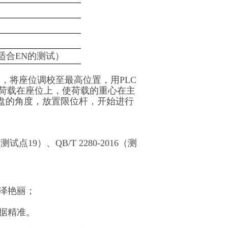
适合EN的测试）
，将座位调校至最高位置，用PLC
Kg）的荷载在座位上，使荷载的重心在主
中心盘的角度，放置限位杆，开始进行
20(测试点19）、QB/T 2280-2016（测
色泽艳丽；
数据精准。