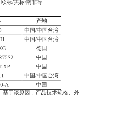
欧标/美标/南非等
格
产地
0
中国/中国台湾
0H
中国/中国台湾
0KG
德国
R75S2
中国
T-XP
中国
KT
中国/中国台湾
80-A
中国
，基于该原因，产品技术规格、外