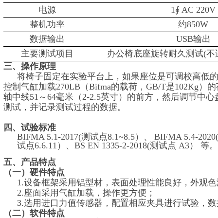
电源
1∮ AC 220V
整机功率
约850W
数据输出
USB输出
主要测试项目
办公椅底座旋转耐久测试(不
三、操作原理
将椅子固定在实验平台上，如果座位是可调校高低的
控制气缸加载270LB（Bifma的载荷，GB/T是102
轴中线51～64毫米（2-2.5英寸）的前方，然后调节
测试，并记录测试过程的数据。
四、试验标准
BIFMA
5.1-2017(测试点8.1~8.5）、
BIFMA
5.4-20
试点6.6.11）、BS EN 1335-2-2018(测试点 A3） 等。
五、产品特点
（
一）
硬件特点
1.设备框架采用铝型材，表面处理性能良好，外观
2.座面采用气缸加载，操作更方便；
3.选用进口力值传感器，配置相应夹具进行试验，
（二）软件特点