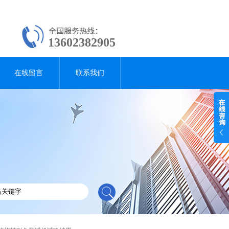
13602382905
在线留言
联系我们