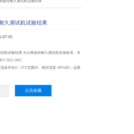
椅旋转耐久测试机试验结果
耐久测试机试验结果
07-05
试机试验结果 办公椅旋转耐久测试机依据标准：本
 2922-2007。
温条件在0～55℃范围内，相对湿度<80%RH；远离
点击收藏