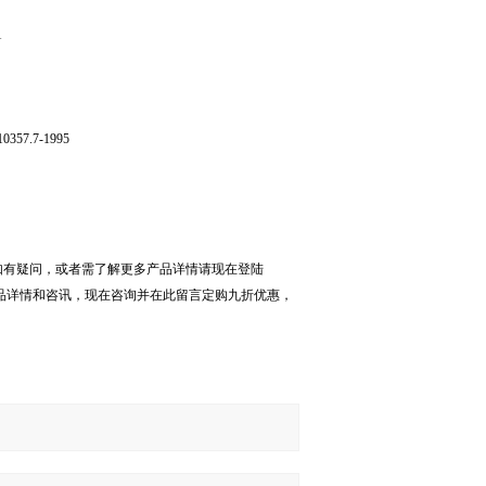
1
T10357.7-1995
如有疑问，或者需了解更多产品详情请现在登陆
相关产品详情和咨讯，现在咨询并在此留言定购九折优惠，