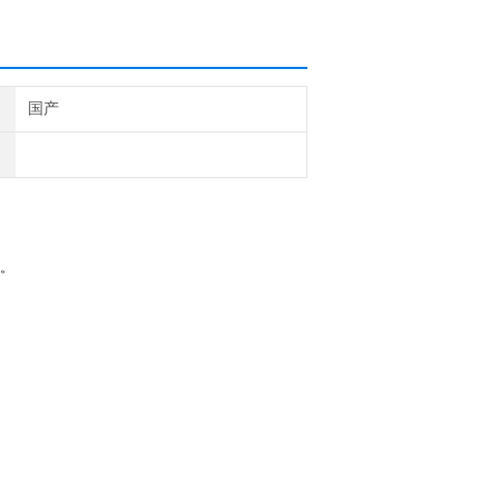
国产
。
扰。