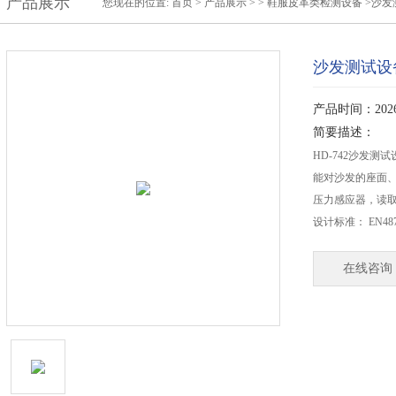
产品展示
您现在的位置:
首页
>
产品展示
> >
鞋服皮革类检测设备
>沙发
沙发测试设
产品时间：2026-
简要描述：
HD-742沙发测试
能对沙发的座面
压力感应器，读
设计标准： EN48
在线咨询