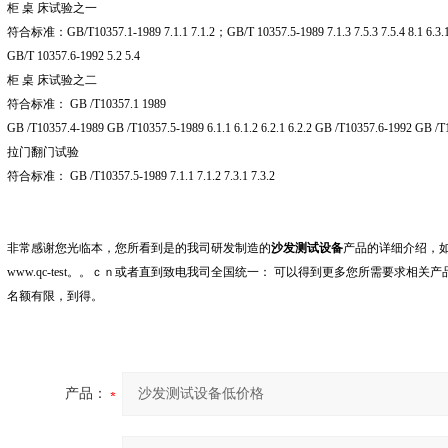
柜 桌 床试验之一
符合标准：GB/T10357.1-1989 7.1.1 7.1.2；GB/T 10357.5-1989 7.1.3 7.5.3 7.5.4 8.1 6.3.
GB/T 10357.6-1992 5.2 5.4
柜 桌 床试验之二
符合标准： GB /T10357.1 1989
GB /T10357.4-1989 GB /T10357.5-1989 6.1.1 6.1.2 6.2.1 6.2.2 GB /T10357.6-1992 GB /
拉门翻门试验
符合标准： GB /T10357.5-1989 7.1.1 7.1.2 7.3.1 7.3.2
非常感谢您光临本，您所看到是的我司研发制造的
沙发测试设备
产品的详细介绍，
www.qc-test。。ｃｎ或者直到致电我司全国统一： 可以得到更多您所需要求
名额有限，到得。
产品：