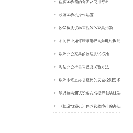
盐雾试验箱的保养及使用寿命
跌落试验机操作规范
沙发检测仪器重视软体家具污染
不同行业如何精准选择高频电磁振动
欧洲办公家具的物理测试标准
台？
海达办公椅靠背反复试验方法
欧洲市场之办公座椅的安全检测要求
纸品包装测试设备友情提示包装机选
《恒温恒湿机》保养及故障排除办法
购的几点建议