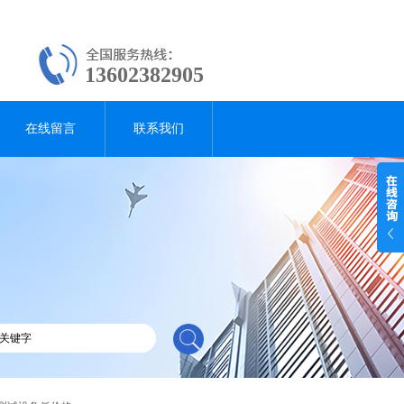
13602382905
在线留言
联系我们