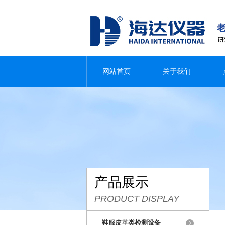
网站首页
关于我们
产品展示
PRODUCT DISPLAY
鞋服皮革类检测设备