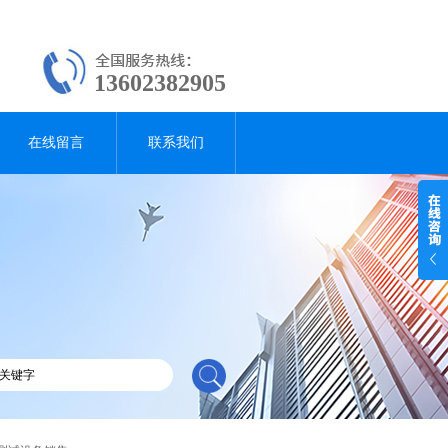
13602382905
在线留言
联系我们