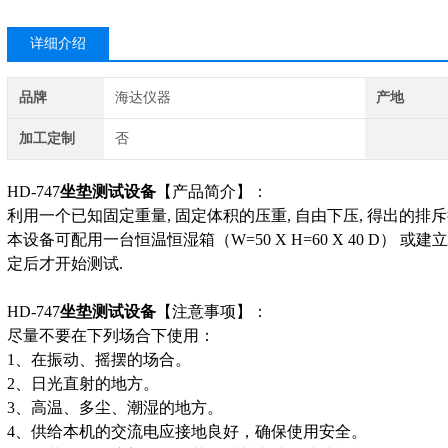
详细介绍
品牌
海达仪器
产地
加工定制
否
HD-747
坐垫测试设备
【产品简介】：
利用一个已知固定重量, 固定体积的压重, 自由下压, 得出的排
本设备可配用一台恒温恒湿箱（W=50 X H=60 X 40 D）
定后才开始测试.
HD-747
坐垫测试设备
【
注意事项】：
尽量不要在下列场合下使用：
1
、在振动、摇摆的场合。
2
、日光直射的地方。
3
、高温、多尘、潮湿的地方。
4
、供给本机的交流电应接地良好，确保使用安全。