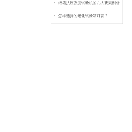
纸箱抗压强度试验机的几大要素剖析
质量和持久性
怎样选择的老化试验箱灯管？