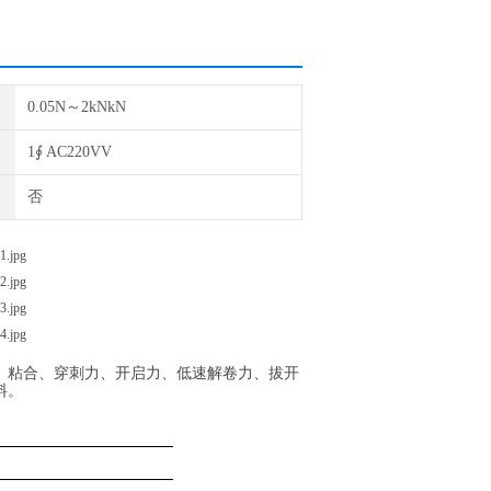
0.05N～2kNkN
1∮ AC220VV
否
、粘合、穿刺力、开启力、低速解卷力、拔开
料。