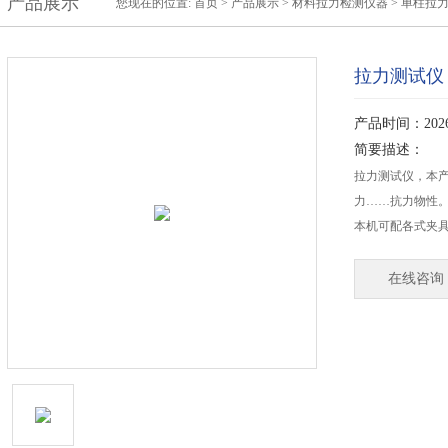
产品展示
您现在的位置:
首页
>
产品展示
>
材料拉力检测仪器
>
单柱拉
拉力测试仪
产品时间：2026-
简要描述：
拉力测试仪，本
力……抗力物性
本机可配各式夹
在线咨询