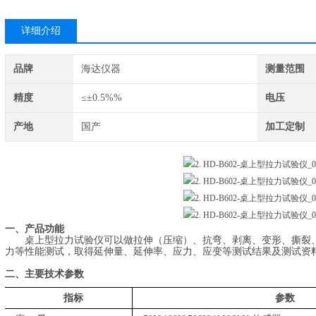
详细介绍
品牌
海达仪器
测量范围
精度
≤±0.5%%
电压
产地
国产
加工定制
一、
产品功能
桌上型
拉力试验仪可以做拉伸（压缩）、抗弯、剥离、变形、撕裂
力等性能测试，取得延伸量、延伸率、应力、应变等测试结果及测试资
二
、主要技术参数
指标
参数