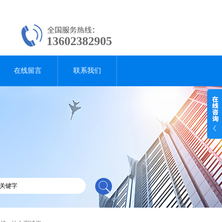
13602382905
在线留言
联系我们