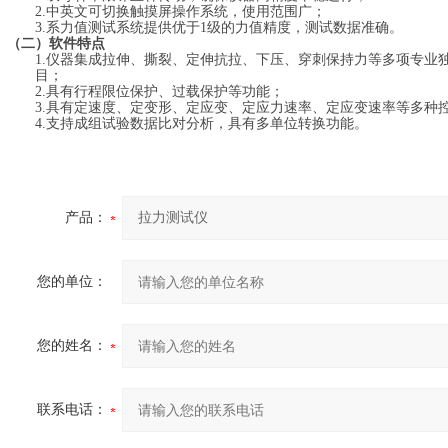
2
.中英文可切换
触摸屏操作系统
，使用范围广
；
3.系力值测试系统提供优于
1
级的力值精度，测试数据准确。
（二）软件特点
1.仪器集成拉伸、撕裂、定伸抗拉、下压、穿刺保持力等多项专业
目；
2.具有行程限位保护、过载保护等功能；
3.具有定速度、定变形、定应变、定应力速率、定应变速率等多种
4.支持成组试验数据比对分析，具有多单位转换功能。
产品：
您的单位：
您的姓名：
联系电话：