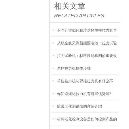
相关文章
RELATED ARTICLES
不同行业如何精准选择单柱拉力机？
从航空航天到新能源电池：拉力试验
拉力试验机：材料性能检测的重要设
仪如何重构材料力学性能测试标准？
单柱拉力机操作步骤
备，如何保障工业安全与质量？
单柱拉力机与双柱拉力机有什么不
你知道海达拉力机有哪些优势吗?
同？
胶带老化测试仪的详细介绍
材料老化检测设备是如何检测产品的