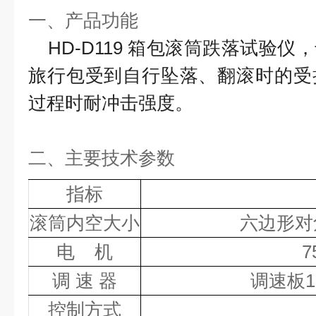
一、产品
功能
HD-D119 箱包滚筒跌落试验仪
旅行包受到自行坠落、翻滚时的受
过程时耐冲击强度。
二、主要技术参数
指标
滚筒内空大小
六边形对
电
机
调
速
器
调速板
控制方式