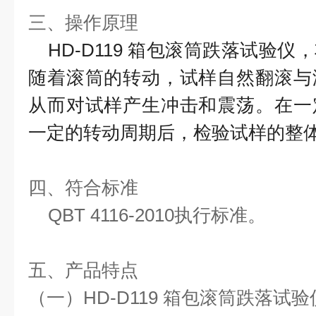
三、
操作原理
HD-D119 箱包滚筒跌落试验
随着滚筒的转动，试样自然翻滚与
从而对试样产生冲击和震荡。在一
一定的转动周期后，检验试样的整
四、符合
标准
QBT 4116-2010
执行标准。
五
、产品特点
（一）
HD-D119 箱包滚筒跌落试验