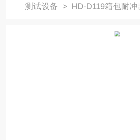
测试设备
> HD-D119箱包耐
设计