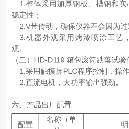
1.
整体采用加厚钢板、槽钢和实
稳定性
；
2.V带传动，确保仪器不会因为
3.
机器外观采用烤漆喷涂工艺
观
。
（二）
HD-D119 箱包滚筒跌落试
1.
采用触摸屏
PLC程序控制，操
2.直流电机，大功率输出强劲。
六
、产品出厂配置
名称
（单
配置
明