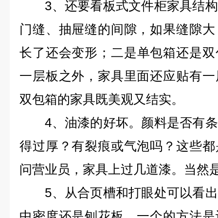
3、还要看板式文件柜家具结构
门缝、抽屉缝的间隙，如果缝隙大
长了还会变形；二是单包箱还是双
一层板之外，家具里面还应贴有一
双包箱的家具既美观又结实。
4、油漆的好坏。颜料是否有条
得过厚？有裂痕或气泡吗？这些都
问营业员，家具上过几道漆。当然
5、从合页槽和打眼处可以看出
中密度还是刨花板，一个的方法是