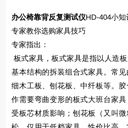
办公椅靠背反复测试仪
HD-404
小知
专家教你选购家具技巧
专家指出：
板式家具，板式家具是指以人造板
基本结构的拆装组合式家具。常见
细木工板、刨花板、中纤板等。胶
作需要弯曲变形的板式大班台家具
受板芯材质影响；刨花板（又叫微
松，仅用于低档家具。性价比高、