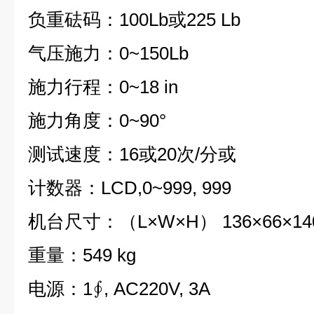
负重砝码：100Lb或225 Lb
气压施力：0~150Lb
施力行程：0~18 in
施力角度：0~90°
测试速度：16或20次/分或
计数器：LCD,0~999, 999
机台尺寸：（L×W×H） 136×66×140
重量：549 kg
电源：1∮, AC220V, 3A