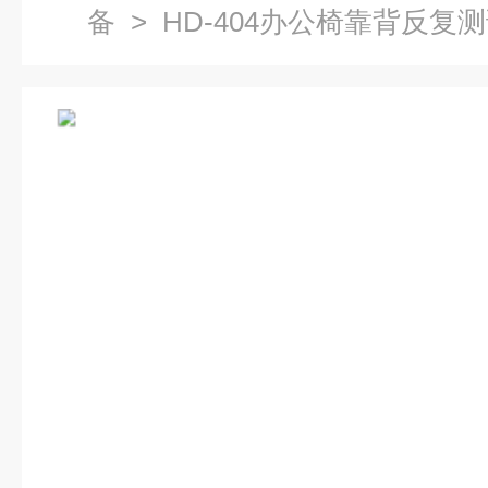
备
> HD-404办公椅靠背反复