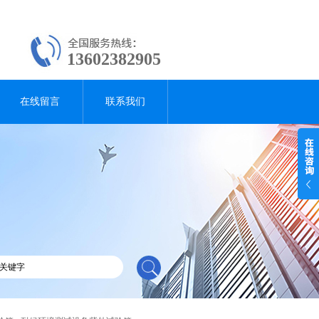
13602382905
在线留言
联系我们