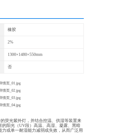
橡胶
2%
1300×1480×550mm
否
谱的荧光紫外灯，并结合控温、供湿等装置来
害的阳光（UV段）高温、高湿、凝露、黑暗
能力或单一耐湿能力减弱或失效，从而广泛用