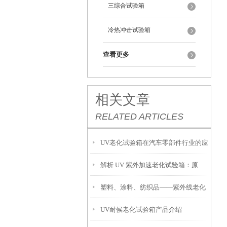
三综合试验箱
冷热冲击试验箱
查看更多
相关文章
RELATED ARTICLES
UV老化试验箱在汽车零部件行业的应
解析 UV 紫外加速老化试验箱：原
用解析
塑料、涂料、纺织品——紫外线老化
理、应用场景及操作要点
UV耐候老化试验箱产品介绍
试验箱的多行业测试方案