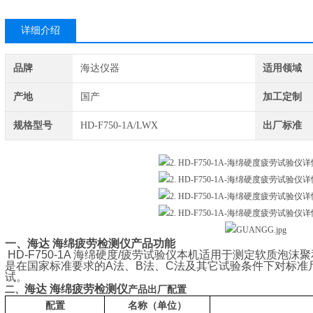
详细介绍
品牌
海达仪器
适用领域
产地
国产
加工定制
规格型号
HD-F750-1A/LWX
出厂标准
一、
海达 海绵疲劳检测仪
产品
功能
HD-F750-1A 海绵硬度/疲劳试验仪本机适用于测定软质泡
是在国家标准要求的A法、B法、C法及其它试验条件下对标准
试。
海达 海绵疲劳检测仪
二、
产品出厂配置
配置
名称（单位）