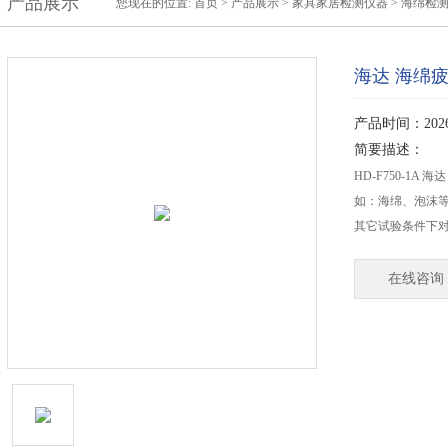
产品展示
您现在的位置:
首页
>
产品展示
>
家具家居检测仪器
>
海绵检
海达 海绵
产品时间：2026-
简要描述：
HD-F750-1
如：海绵、泡沫等
其它试验条件下
在线咨询