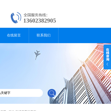
13602382905
在线留言
联系我们