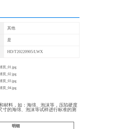
其他
是
HD/T20220905/LWX
沫聚和材料，如：海绵、泡沫等，压陷硬度
尺寸的海绵、泡沫等试样进行标准的测
明细