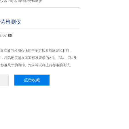
测仪器
>海达 海绵疲劳检测仪
疲劳检测仪
07-08
A 海达 海绵疲劳检测仪适用于测定软质泡沫聚和材料，
，压陷硬度是在国家标准要求的A法、B法、C法及
对标准尺寸的海绵、泡沫等试样进行标准的测试。
点击收藏