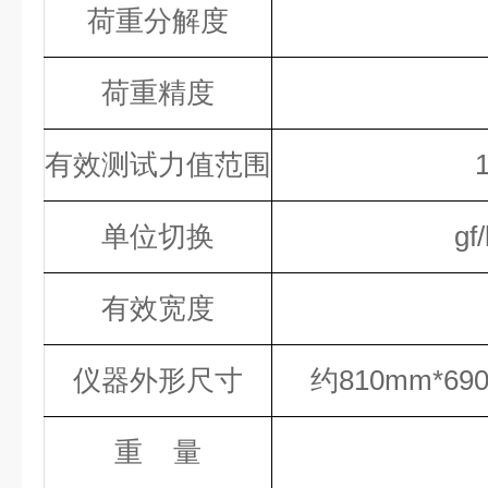
荷重分解度
荷重精度
有效测试力值范围
单位切换
gf
有效宽度
仪器外形尺寸
约810mm*69
重
量