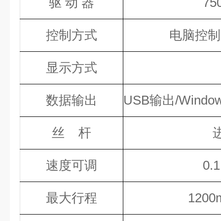
驱
动
器
7
控制方式
电脑控制，
显示方式
数据输出
USB输出/Wind
丝
杆
速度可调
0.
最大行程
120