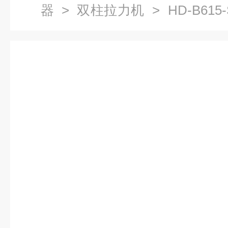
器
>
双柱拉力机
> HD-B61
试验机