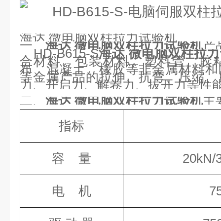
海达 微电脑双柱拉力试验机
一、
海达 微电脑双柱拉力试验机
产
HD-B615-S
海达 微电脑双柱拉
合材料、包装材料、塑料管、胶
布、混凝土、橡胶等非金属材料和
等金属产品的拉伸、抗弯、压缩、
力、开启力、解卷力、拔开力等性
二、
海达 微电脑双柱拉力试验机
主
指标
容
量
20kN/
电
机
7