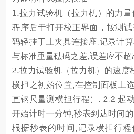
1.拉力试验机（拉力机）的力量
程序后于打开校正界面，按测试
码轻挂于上夹具连接座,记录计算
与标准重量砝码之差,误差应不超
2.拉力试验机（拉力机）的速度校
横担之初始位置,在控制面板上
直钢尺量测横担行程）. 2.2 
开始计时一分钟,秒表到达时间的
根据秒表的时间,记录横担行程