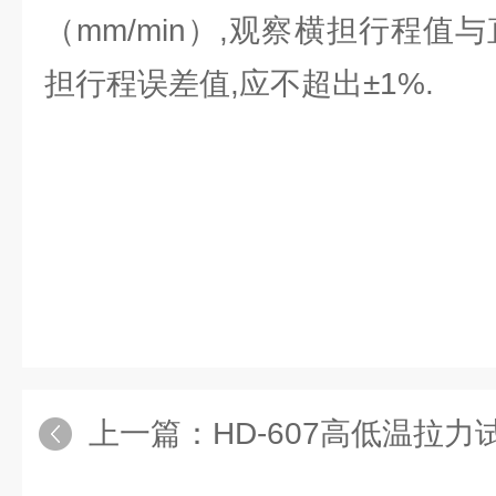
（mm/min）,观察横担行程值
担行程误差值,应不超出±1%.
上一篇：
HD-607高低温拉