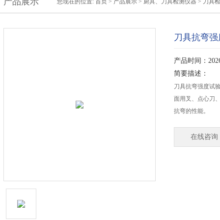
产品展示
您现在的位置:
首页
>
产品展示
>
厨具、刀具检测仪器
>
刀具
刀具抗弯强
产品时间：2026-
简要描述：
刀具抗弯强度试
面用叉、点心刀
抗弯的性能。
在线咨询