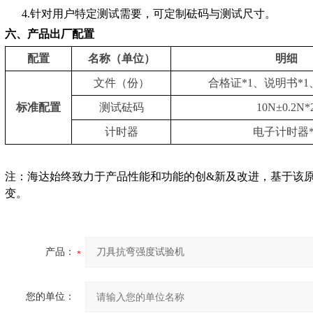
4.针对用户特定测试需要，可定制砝码与测试尺寸。
六、产品出厂配置
配置
名称（单位）
明细
文件（份）
合格证*1、说明书*1
标准配置
测试砝码
10N±0.2N*
计时器
电子计时器*
注：海达始终致力于产品性能和功能的创&新及改进，基于该
变。
产品：
您的单位：