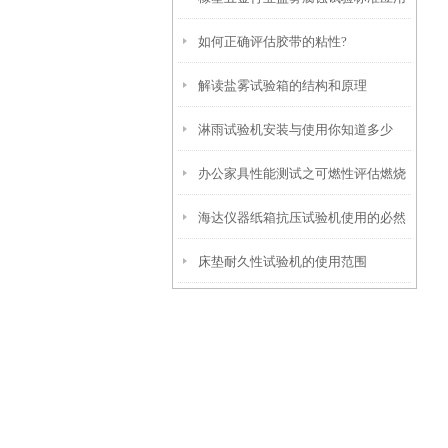
如何正确评估胶带的粘性?
与海达盐雾试验箱选型推荐
解读盐雾试验箱的结构和原理
淋雨试验机安装与使用你知道多少
办公家具性能测试之可燃性评估燃烧
海达仪器纸箱抗压试验机使用的必然
依据与原则
床垫耐久性试验机的使用范围
性因素分析