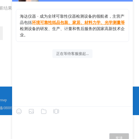
算结果（填写阿拉伯数字），如：三加四=7
返回
emap
备08009758号