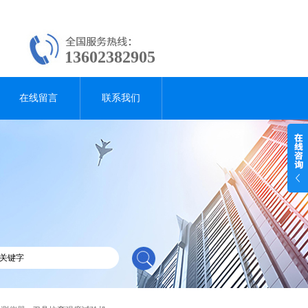
13602382905
在线留言
联系我们