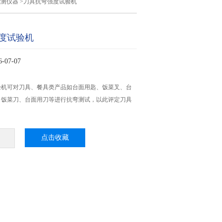
检测仪器
>刀具抗弯强度试验机
度试验机
07-07
验机可对刀具、餐具类产品如台面用匙、饭菜叉、台
、饭菜刀、台面用刀等进行抗弯测试，以此评定刀具
点击收藏