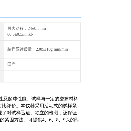
最大动程：24±0.5mm 、
60.5±0.5mmkN
装样压锤质量：2385±10g mm/min
国产
耐磨性及起球性能。试样与一定的磨擦材料
对比评价。本仪器采用活动式的试样紧
现了对试样迅速、独立的检测，还保证
被认可的紧固方法。可提供4、6、8、9头的型