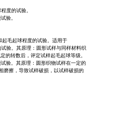
毛起球程度的试验。
性能试验。
和起毛起球程度的试验。适用于
毛起球程度的试验。其原理：圆形试样与同样材料织
达到规定的转数后，评定试样起毛起球等级。
物耐磨性能试验。其原理：圆形织物试样在一定的
进行互相磨擦，导致试样破损，以试样破损的