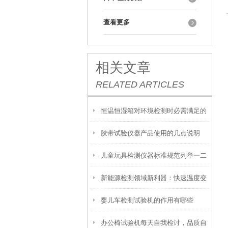
查看更多
相关文章
RELATED ARTICLES
恒温恒湿箱对环境检测时必需满足的
胶带试验仪器产品使用的几点说明
5大基本原则
儿童玩具检测仪器标准规范列举一二
新能源检测领域新利器：快速温度变
婴儿车检测试验机的作用有哪些
化箱助力元器件恶劣环境可靠性验证
办公椅试验机每天自我检讨，品质自