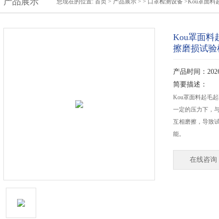
产品展示
您现在的位置:
首页
>
产品展示
> >
口罩检测设备
>Kou罩面
Kou罩面
擦磨损试验
产品时间：2026-
简要描述：
Kou罩面料起毛
一定的压力下，与标
互相磨擦，导致
能。
在线咨询