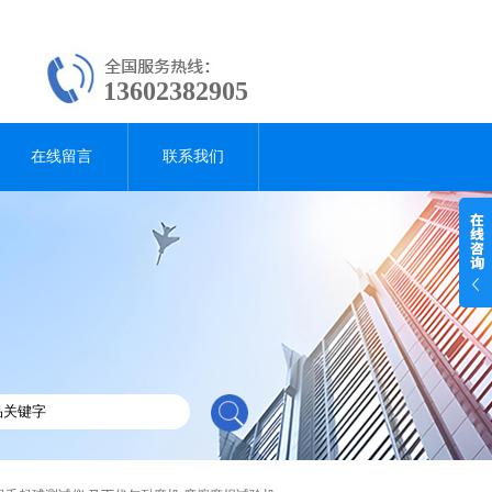
13602382905
在线留言
联系我们