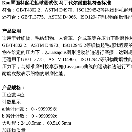
Kou罩面料起毛起球测试仪 马丁代尔耐磨机
符合标准
符合：GB/T4802.2、ASTM D4970、ISO12945-2等织物起
还符合：GB/T13775、ASTM D4966、ISO12947等织物耐磨
产品应用
适用于针织物、毛纺织物、人造革、合成革等在压力下耐磨性
GB/T4802.2、ASTM D4970、ISO12945-2等织物起
物在给定的压力下，以Lissajous图形运动轨迹进行磨擦，
还适用于GB/T13775、ASTM D4966、ISO12947等织
压力下，与标准磨料按李莎如(Lissajous)曲线的运动轨迹
耐磨次数表示织物的耐磨性能。
产品规格：
工位数 4位
计数显示
a.预计计数： 0～999999次
b.累计计数： 0～999999次
大动程：24±0.5mm 、60.5±0.5mm
加压物质量：