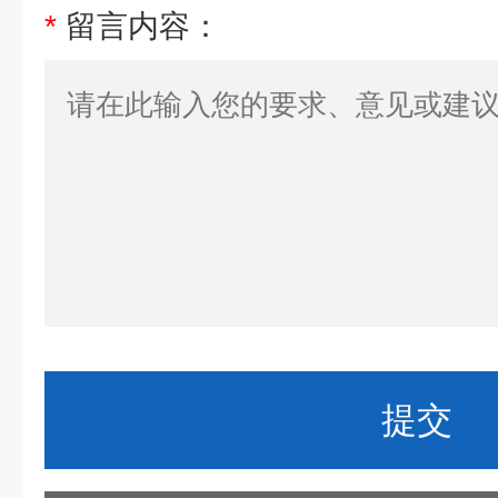
*
留言内容：