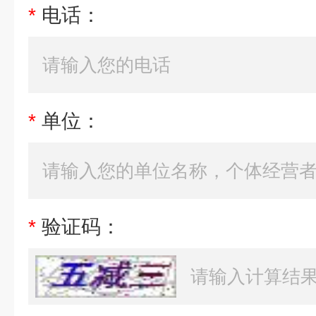
*
电话：
*
单位：
*
验证码：