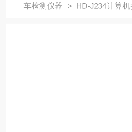
车检测仪器
> HD-J234计
能试验机