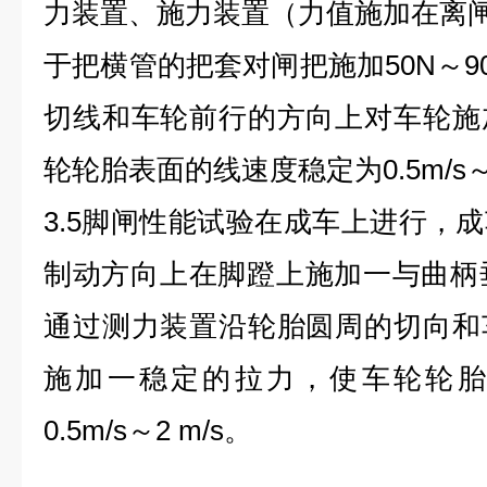
力装置、施力装置（力值施加在离闸
于把横管的把套对闸把施加50N～9
切线和车轮前行的方向上对车轮施
轮轮胎表面的线速度稳定为0.5m/s～2
3.5脚闸性能试验在成车上进行，
制动方向上在脚蹬上施加一与曲柄垂直
通过测力装置沿轮胎圆周的切向和
施加一稳定的拉力，使车轮轮胎
0.5m/s～2 m/s。