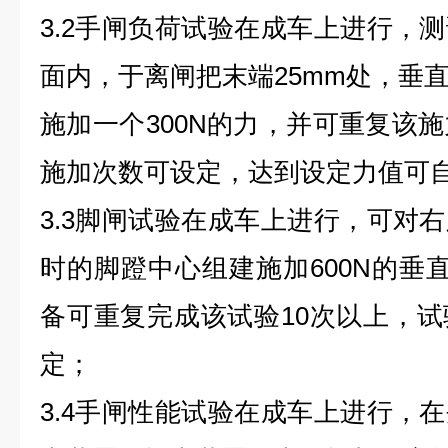
3.2手闸负荷试验在成车上进行，
面内，于离闸把末端25mm处，垂
施加一个300N的力，并可重复该施
施加次数可设定，达到设定力值可
3.3脚闸试验在成车上进行，可对
时的脚蹬中心组建施加600N的垂直
备可重复完成该试验10次以上，
定；
3.4手闸性能试验在成车上进行，